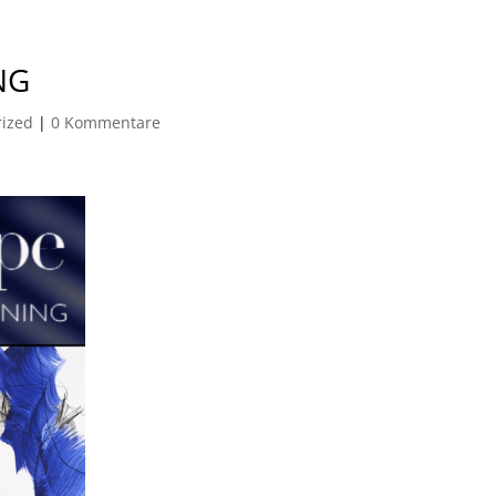
NG
rized
|
0 Kommentare