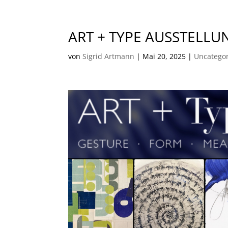
ART + TYPE AUSSTELLU
von
Sigrid Artmann
|
Mai 20, 2025
|
Uncatego