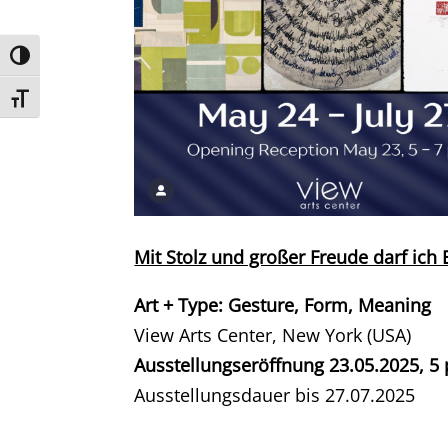
Umschalten auf hohe Kontraste
Schrift vergrößern
Mit Stolz und großer Freude darf ich 
Art + Type: Gesture, Form, Meaning
View Arts Center, New York (USA)
Ausstellungseröffnung 23.05.2025, 5 
Ausstellungsdauer bis 27.07.2025