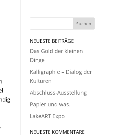
NEUESTE BEITRÄGE
Das Gold der kleinen
Dinge
Kalligraphie – Dialog der
h
Kulturen
n
el
Abschluss-Ausstellung
ändig
Papier und was.
LakeART Expo
,
s
NEUESTE KOMMENTARE