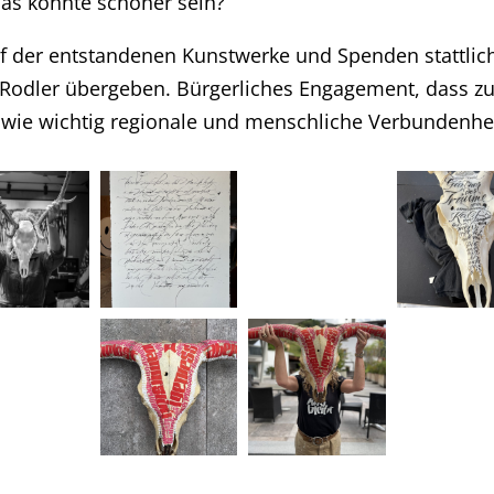
as könnte schöner sein?
f der entstandenen Kunstwerke und Spenden stattlic
-Rodler übergeben. Bürgerliches Engagement, dass zu
 wie wichtig regionale und menschliche Verbundenhe