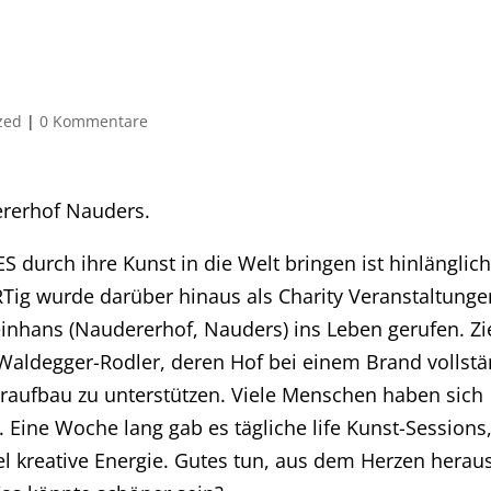
zed
|
0 Kommentare
rerhof Nauders.
 durch ihre Kunst in die Welt bringen ist hinlänglic
ig wurde darüber hinaus als Charity Veranstaltunge
leinhans (Naudererhof, Nauders) ins Leben gerufen. Zi
e Waldegger-Rodler, deren Hof bei einem Brand vollst
eraufbau zu unterstützen. Viele Menschen haben sich
n. Eine Woche lang gab es tägliche life Kunst-Sessions
iel kreative Energie. Gutes tun, aus dem Herzen herau