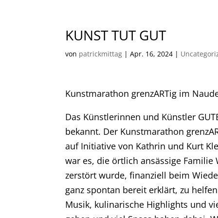
KUNST TUT GUT
von
patrickmittag
|
Apr. 16, 2024
|
Uncategori
Kunstmarathon grenzARTig im Naude
Das Künstlerinnen und Künstler GUTES
bekannt. Der Kunstmarathon grenzART
auf Initiative von Kathrin und Kurt K
war es, die örtlich ansässige Famili
zerstört wurde, finanziell beim Wied
ganz spontan bereit erklärt, zu helfe
Musik, kulinarische Highlights und v