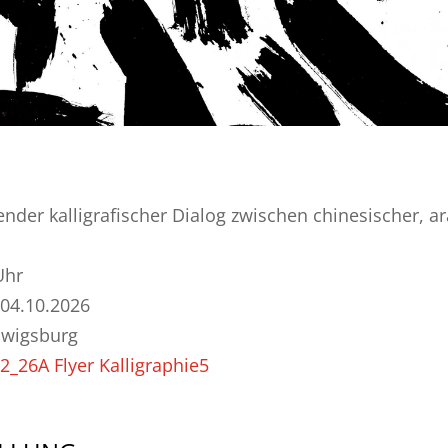
ender kalligrafischer Dialog zwischen chinesischer, a
Uhr
 04.10.2026
dwigsburg
2_26A Flyer Kalligraphie5