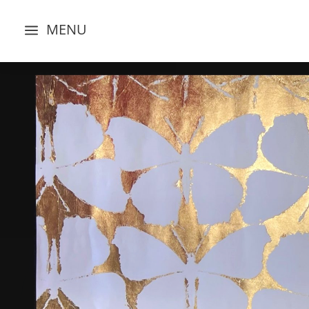
MENU
a