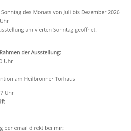
n Sonntag des Monats
von Juli bis Dezember 2026
 Uhr
usstellung am vierten Sonntag geöffnet.
Rahmen der Ausstellung:
30 Uhr
vention am Heilbronner Torhaus
17 Uhr
ift
per email direkt bei mir: