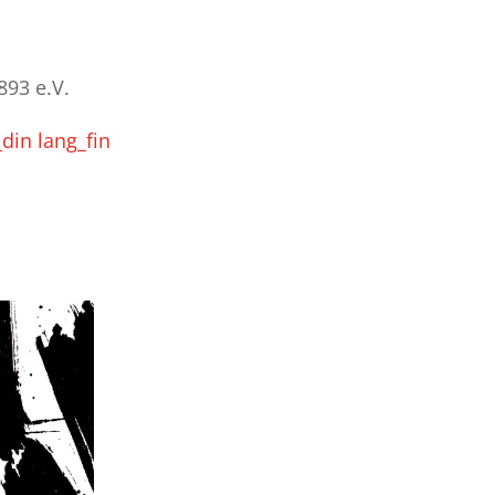
893 e.V.
din lang_fin