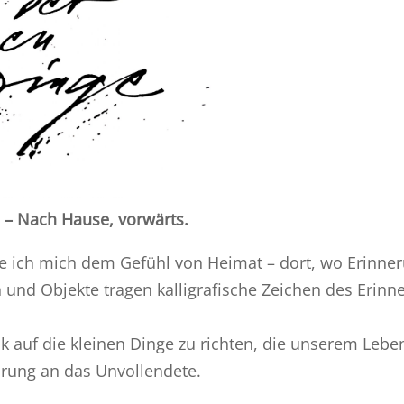
 – Nach Hause, vorwärts.
e ich mich dem Gefühl von Heimat – dort, wo Erinner
n und Objekte tragen kalligrafische Zeichen des Erin
ick auf die kleinen Dinge zu richten, die unserem Le
lärung an das Unvollendete.