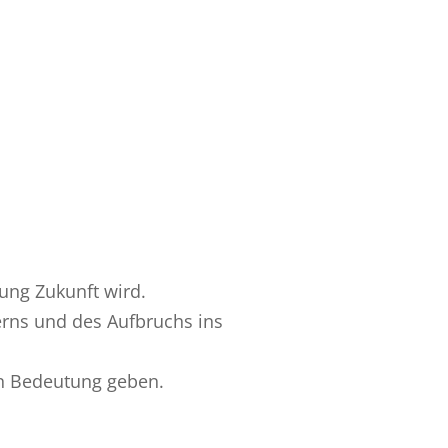
ung Zukunft wird.
nerns und des Aufbruchs ins
ben Bedeutung geben.